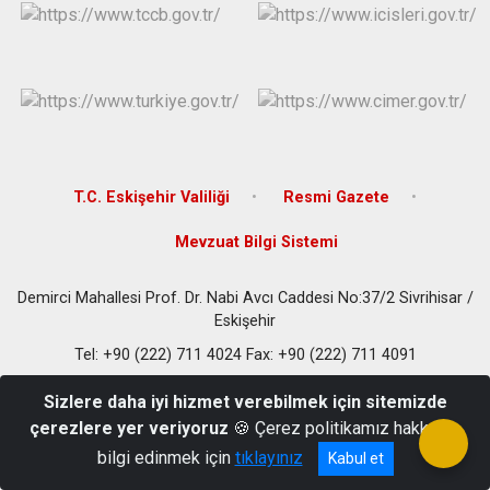
T.C. Eskişehir Valiliği
Resmi Gazete
Mevzuat Bilgi Sistemi
Demirci Mahallesi Prof. Dr. Nabi Avcı Caddesi No:37/2 Sivrihisar /
Eskişehir
Tel: +90 (222) 711 4024 Fax: +90 (222) 711 4091
Sizlere daha iyi hizmet verebilmek için sitemizde
çerezlere yer veriyoruz
🍪 Çerez politikamız hakkında
bilgi edinmek için
tıklayınız
Kabul et