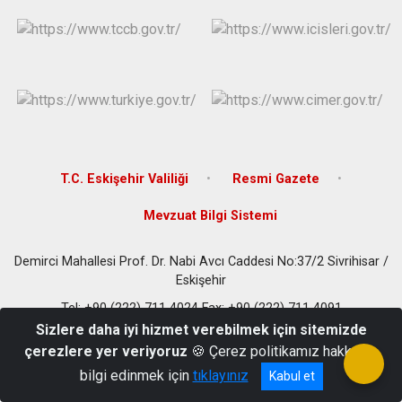
T.C. Eskişehir Valiliği
Resmi Gazete
Mevzuat Bilgi Sistemi
Demirci Mahallesi Prof. Dr. Nabi Avcı Caddesi No:37/2 Sivrihisar /
Eskişehir
Tel: +90 (222) 711 4024 Fax: +90 (222) 711 4091
Sizlere daha iyi hizmet verebilmek için sitemizde
çerezlere yer veriyoruz
🍪 Çerez politikamız hakkında
bilgi edinmek için
tıklayınız
Kabul et