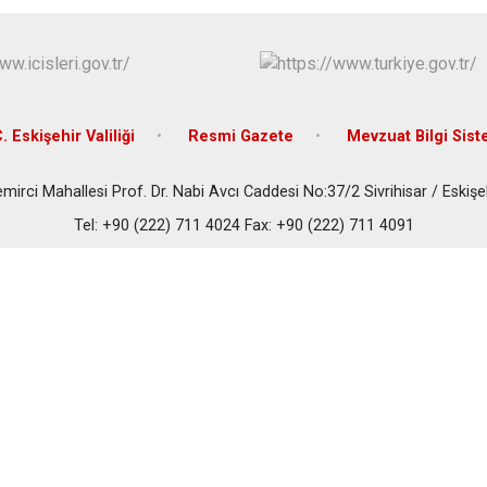
Han
İnönü
Mahmudiye
. Eskişehir Valiliği
Resmi Gazete
Mevzuat Bilgi Sist
mirci Mahallesi Prof. Dr. Nabi Avcı Caddesi No:37/2 Sivrihisar / Eskişe
Tel: +90 (222) 711 4024 Fax: +90 (222) 711 4091