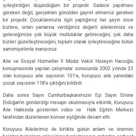
iyileştirdiğini düşündüğüm bir projedir. Sadece yapılması
gereken değil, gerçekten gönülden gayret etmemiz gereken
bir projedir. Çocuklarımızla ilgili yaptığımız her şeyin önce
bizlere, onları yanlarına verdiğimiz değerli ailelerimize ve
geleceğimize çok büyük mutluluklar getireceğini, çok daha
bizleri güzelleştireceğini, toplum olarak iyileştireceğine bütün
samimiyetimle inanıyoruz.
Aile ve Sosyal Hizmetler İl Müdür Vekili Hüseyin Hacıoğlu
konuşmasında yapılan çalışmalar sonucunda 2002 yılında 23
olan koruyucu aile sayısının 101'e, koruyucu aile yanındaki
çocuk sayısının 118'e çıktığını bildirdi.
Daha sonra Sayın Cumhurbaşkanımızın Eşi Sayın Emine
Erdoğan’ın gönderdiği mesajın okunmasıyla etkinlik, Koruyucu
Aile Hakkında gösterilen video ve Halk Eğitim Merkezi
tarafından düzenlenen konser eşliğinde devam etti.
Koruyucu Ailelerimiz ile birlikte günün anlam ve önemini